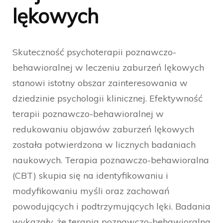
lękowych
Skuteczność psychoterapii poznawczo-
behawioralnej w leczeniu zaburzeń lękowych
stanowi istotny obszar zainteresowania w
dziedzinie psychologii klinicznej. Efektywność
terapii poznawczo-behawioralnej w
redukowaniu objawów zaburzeń lękowych
została potwierdzona w licznych badaniach
naukowych. Terapia poznawczo-behawioralna
(CBT) skupia się na identyfikowaniu i
modyfikowaniu myśli oraz zachowań
powodujących i podtrzymujących lęki. Badania
wykazały, że terapia poznawczo-behawioralna