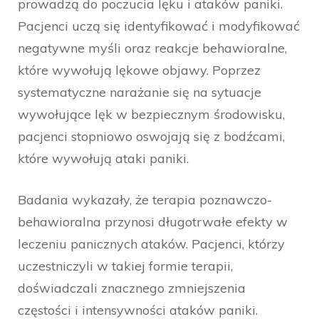
prowadzą do poczucia lęku i ataków paniki.
Pacjenci uczą się identyfikować i modyfikować
negatywne myśli oraz reakcje behawioralne,
które wywołują lękowe objawy. Poprzez
systematyczne narażanie się na sytuacje
wywołujące lęk w bezpiecznym środowisku,
pacjenci stopniowo oswojają się z bodźcami,
które wywołują ataki paniki.
Badania wykazały, że terapia poznawczo-
behawioralna przynosi długotrwałe efekty w
leczeniu panicznych ataków. Pacjenci, którzy
uczestniczyli w takiej formie terapii,
doświadczali znacznego zmniejszenia
częstości i intensywności ataków paniki.