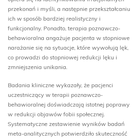
przekonań i myśli, a następnie przekształcaniu
ich w sposób bardziej realistyczny i
funkcjonalny. Ponadto, terapia poznawczo-
behawioralna angażuje pacjenta w stopniowe
narażanie się na sytuacje, które wywołują lęk,
co prowadzi do stopniowej redukcji lęku i
zmniejszenia unikania.
Badania kliniczne wykazały, że pacjenci
uczestniczący w terapii poznawczo-
behawioralnej doświadczają istotnej poprawy
w redukcji objawów fobii społecznej.
Systematyczne zestawienie wyników badań
meta-analitycznych potwierdziło skuteczność