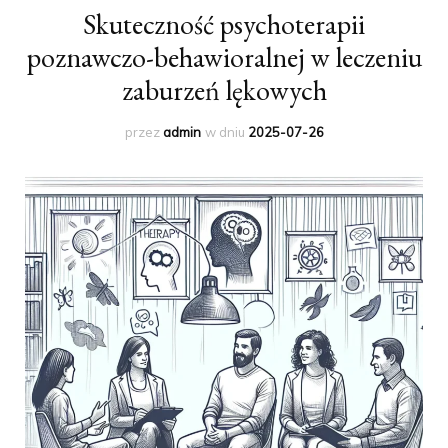
Skuteczność psychoterapii
poznawczo-behawioralnej w leczeniu
zaburzeń lękowych
przez
admin
w dniu
2025-07-26