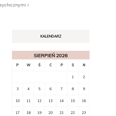
sychicznymi i
KALENDARZ
SIERPIEŃ 2026
P
W
Ś
C
P
S
N
1
2
3
4
5
6
7
8
9
10
11
12
13
14
15
16
17
18
19
20
21
22
23