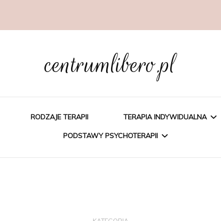
centrumlibero.pl
RODZAJE TERAPII
TERAPIA INDYWIDUALNA
PODSTAWY PSYCHOTERAPII
PSYCHOEDUKACJA
PSYCHOTERAPIA
PSYCHOTERAPIA
POZNAWCZA
POZNAWCZO-
BEHAWIORALNA