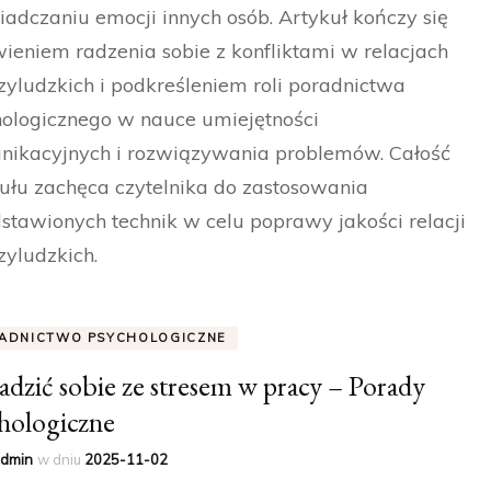
adczaniu emocji innych osób. Artykuł kończy się
eniem radzenia sobie z konfliktami w relacjach
yludzkich i podkreśleniem roli poradnictwa
ologicznego w nauce umiejętności
nikacyjnych i rozwiązywania problemów. Całość
ułu zachęca czytelnika do zastosowania
stawionych technik w celu poprawy jakości relacji
yludzkich.
ADNICTWO PSYCHOLOGICZNE
radzić sobie ze stresem w pracy – Porady
hologiczne
dmin
w dniu
2025-11-02