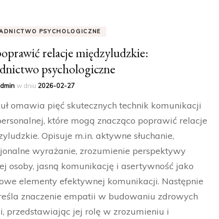
ADNICTWO PSYCHOLOGICZNE
poprawić relacje międzyludzkie:
dnictwo psychologiczne
dmin
w dniu
2026-02-27
uł omawia pięć skutecznych technik komunikacji
personalnej, które mogą znacząco poprawić relacje
yludzkie. Opisuje m.in. aktywne słuchanie,
jonalne wyrażanie, zrozumienie perspektywy
ej osoby, jasną komunikację i asertywność jako
owe elementy efektywnej komunikacji. Następnie
reśla znaczenie empatii w budowaniu zdrowych
ji, przedstawiając jej rolę w zrozumieniu i