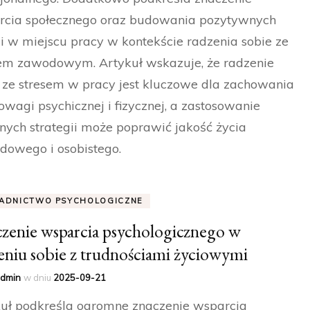
rcia społecznego oraz budowania pozytywnych
ji w miejscu pracy w kontekście radzenia sobie ze
sem zawodowym. Artykuł wskazuje, że radzenie
 ze stresem w pracy jest kluczowe dla zachowania
wagi psychicznej i fizycznej, a zastosowanie
nych strategii może poprawić jakość życia
dowego i osobistego.
ADNICTWO PSYCHOLOGICZNE
zenie wsparcia psychologicznego w
eniu sobie z trudnościami życiowymi
dmin
w dniu
2025-09-21
uł podkreśla ogromne znaczenie wsparcia