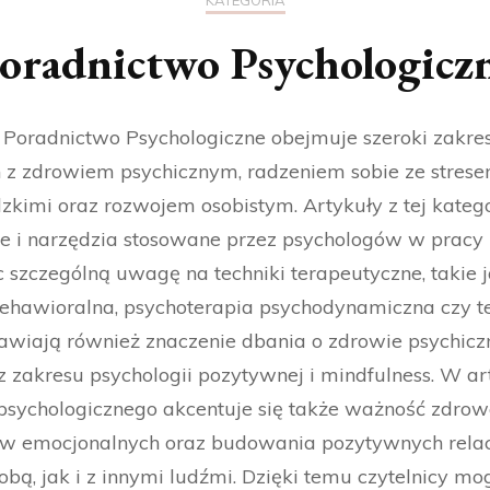
KATEGORIA
oradnictwo Psychologicz
 Poradnictwo Psychologiczne obejmuje szeroki zakr
z zdrowiem psychicznym, radzeniem sobie ze strese
kimi oraz rozwojem osobistym. Artykuły z tej katego
e i narzędzia stosowane przez psychologów w pracy z
 szczególną uwagę na techniki terapeutyczne, takie j
hawioralna, psychoterapia psychodynamiczna czy ter
wiają również znaczenie dbania o zdrowie psychiczn
z zakresu psychologii pozytywnej i mindfulness. W ar
psychologicznego akcentuje się także ważność zdrow
w emocjonalnych oraz budowania pozytywnych relacj
bą, jak i z innymi ludźmi. Dzięki temu czytelnicy mo