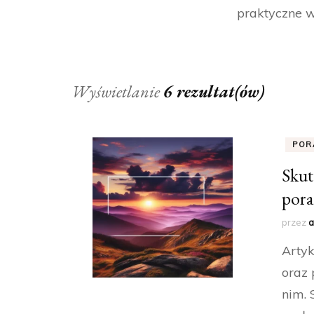
praktyczne w
Wyświetlanie
6 rezultat(ów)
POR
Skut
pora
przez
a
Artyk
oraz 
nim. 