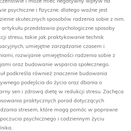
eczeństwie i może mieć negatywny wpływ na
ie psychiczne i fizyczne, dlatego ważne jest
zienie skutecznych sposobów radzenia sobie z nim.
 artykułu przedstawia psychologiczne sposoby
cji stresu, takie jak praktykowanie technik
sacyjnych, umiejętne zarządzanie czasem i
iami, rozwijanie umiejętności radzenia sobie z
jami oraz budowanie wsparcia społecznego.
uł podkreśla również znaczenie budowania
ywnego podejścia do życia oraz dbania o
arny sen i zdrową dietę w redukcji stresu. Zachęca
osowania praktycznych porad dotyczących
ądzania stresem, które mogą pomóc w poprawie
oczucia psychicznego i codziennym życiu
lnika.