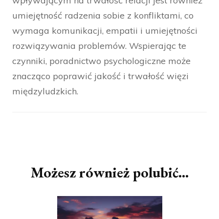
wpływającym na trwałość relacji jest również
umiejętność radzenia sobie z konfliktami, co
wymaga komunikacji, empatii i umiejętności
rozwiązywania problemów. Wspierając te
czynniki, poradnictwo psychologiczne może
znacząco poprawić jakość i trwałość więzi
międzyludzkich.
Nawigacja
wpisu
Możesz również polubić…