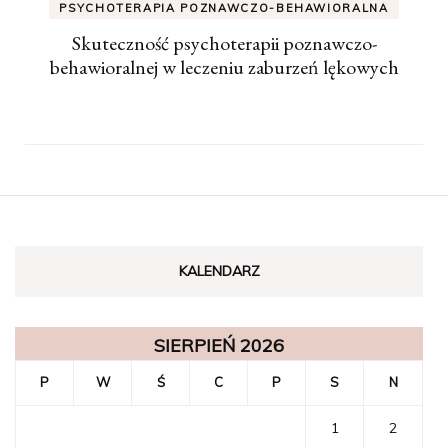
PSYCHOTERAPIA POZNAWCZO-BEHAWIORALNA
Skuteczność psychoterapii poznawczo-
behawioralnej w leczeniu zaburzeń lękowych
KALENDARZ
SIERPIEŃ 2026
P
W
Ś
C
P
S
N
1
2