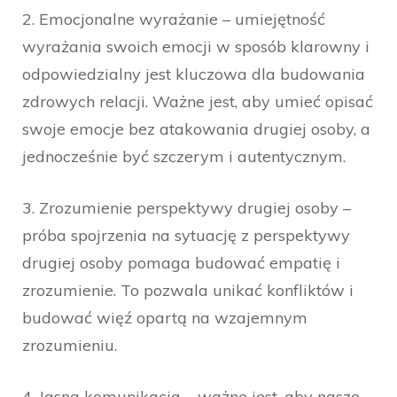
2. Emocjonalne wyrażanie – umiejętność
wyrażania swoich emocji w sposób klarowny i
odpowiedzialny jest kluczowa dla budowania
zdrowych relacji. Ważne jest, aby umieć opisać
swoje emocje bez atakowania drugiej osoby, a
jednocześnie być szczerym i autentycznym.
3. Zrozumienie perspektywy drugiej osoby –
próba spojrzenia na sytuację z perspektywy
drugiej osoby pomaga budować empatię i
zrozumienie. To pozwala unikać konfliktów i
budować więź opartą na wzajemnym
zrozumieniu.
4. Jasna komunikacja – ważne jest, aby nasze