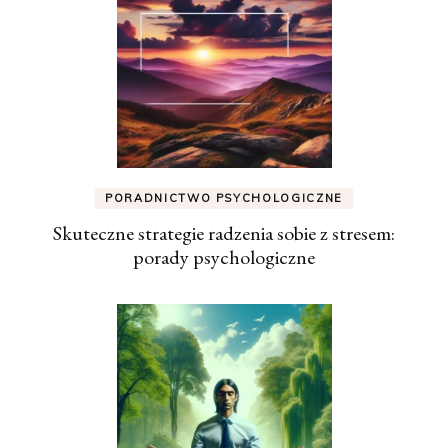
PORADNICTWO PSYCHOLOGICZNE
Skuteczne strategie radzenia sobie z stresem:
porady psychologiczne