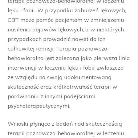
terapii poznawczo-behawioralnej w leczeniu
lęku i fobii. W przypadku zaburzeń lękowych,
CBT może pomóc pacjentom w zmniejszeniu
nasilenia objawów lękowych, a w niektórych
przypadkach prowadzić nawet do ich
całkowitej remisji. Terapia poznawczo-
behawioralna jest zalecana jako pierwsza linia
interwencji w leczeniu lęku i fobii, zwłaszcza
ze względu na swoją udokumentowaną
skuteczność oraz krótkotrwałość terapii w
porównaniu z innymi podejściami
psychoterapeutycznymi.
Wnioski płynące z badań nad skutecznością
terapii poznawczo-behawioralnej w leczeniu