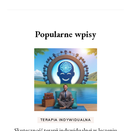
Popularne wpisy
TERAPIA INDYWIDUALNA
Skuteczność terapii indywidualnej w leczeniu