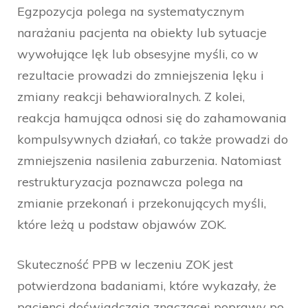
Egzpozycja polega na systematycznym
narażaniu pacjenta na obiekty lub sytuacje
wywołujące lęk lub obsesyjne myśli, co w
rezultacie prowadzi do zmniejszenia lęku i
zmiany reakcji behawioralnych. Z kolei,
reakcja hamująca odnosi się do zahamowania
kompulsywnych działań, co także prowadzi do
zmniejszenia nasilenia zaburzenia. Natomiast
restrukturyzacja poznawcza polega na
zmianie przekonań i przekonujących myśli,
które leżą u podstaw objawów ZOK.
Skuteczność PPB w leczeniu ZOK jest
potwierdzona badaniami, które wykazały, że
pacjenci doświadczają znaczącej poprawy po