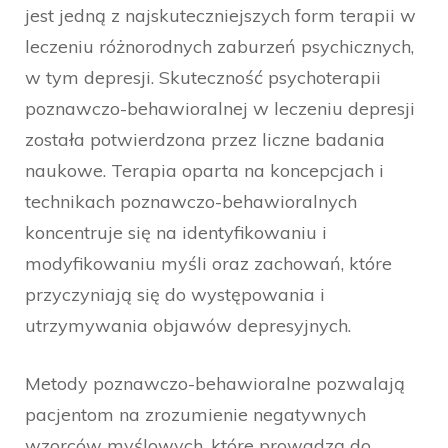
jest jedną z najskuteczniejszych form terapii w
leczeniu różnorodnych zaburzeń psychicznych,
w tym depresji. Skuteczność psychoterapii
poznawczo-behawioralnej w leczeniu depresji
została potwierdzona przez liczne badania
naukowe. Terapia oparta na koncepcjach i
technikach poznawczo-behawioralnych
koncentruje się na identyfikowaniu i
modyfikowaniu myśli oraz zachowań, które
przyczyniają się do występowania i
utrzymywania objawów depresyjnych.
Metody poznawczo-behawioralne pozwalają
pacjentom na zrozumienie negatywnych
wzorców myślowych, które prowadzą do