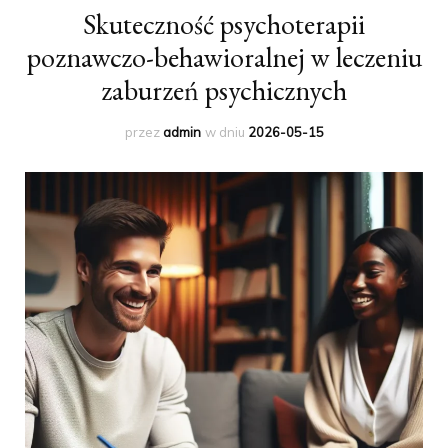
Skuteczność psychoterapii
poznawczo-behawioralnej w leczeniu
zaburzeń psychicznych
przez
admin
w dniu
2026-05-15