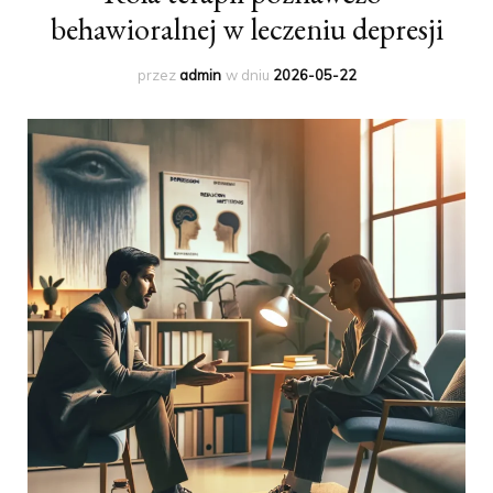
behawioralnej w leczeniu depresji
przez
admin
w dniu
2026-05-22