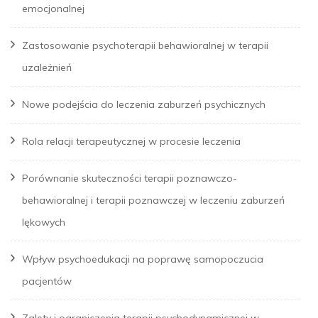
emocjonalnej
Zastosowanie psychoterapii behawioralnej w terapii
uzależnień
Nowe podejścia do leczenia zaburzeń psychicznych
Rola relacji terapeutycznej w procesie leczenia
Porównanie skuteczności terapii poznawczo-
behawioralnej i terapii poznawczej w leczeniu zaburzeń
lękowych
Wpływ psychoedukacji na poprawę samopoczucia
pacjentów
Zalety i ograniczenia terapii psychodynamicznej w