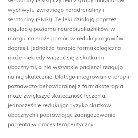
serotoniny (SSRI) czy leki z grupy inhibitorów
wychwytu zwrotnego noradrenaliny i
serotoniny (SNRI). Te leki działają poprzez
regulację poziomu neuroprzekaźników w
mózgu, co może pomóc w redukcji objawów
depresji. Jednakże, terapia farmakologiczna
może niekiedy wiązać się z skutkami
ubocznymi, a nie wszystkie pacjenci reagują
na nią skutecznie. Dlatego integrowanie terapii
poznawczo-behawioralnej z farmakoterapią
może zwiększyć skuteczność leczenia,
jednocześnie redukując ryzyko skutków
ubocznych i poprawiając zaangażowanie
pacjenta w proces terapeutyczny.