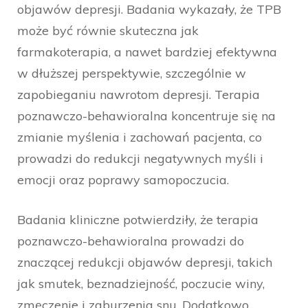
objawów depresji. Badania wykazały, że TPB
może być równie skuteczna jak
farmakoterapia, a nawet bardziej efektywna
w dłuższej perspektywie, szczególnie w
zapobieganiu nawrotom depresji. Terapia
poznawczo-behawioralna koncentruje się na
zmianie myślenia i zachowań pacjenta, co
prowadzi do redukcji negatywnych myśli i
emocji oraz poprawy samopoczucia.
Badania kliniczne potwierdziły, że terapia
poznawczo-behawioralna prowadzi do
znaczącej redukcji objawów depresji, takich
jak smutek, beznadziejność, poczucie winy,
zmęczenie i zaburzenia snu. Dodatkowo,