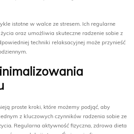
ykle istotne w walce ze stresem. Ich regularne
życia oraz umożliwia skuteczne radzenie sobie z
powiedniej techniki relaksacyjnej może przynieść
odziennym.
minimalizowania
u
nieją proste kroki, które możemy podjąć, aby
Jednym z kluczowych czynników radzenia sobie ze
życia. Regularna aktywność fizyczna, zdrowa dieta