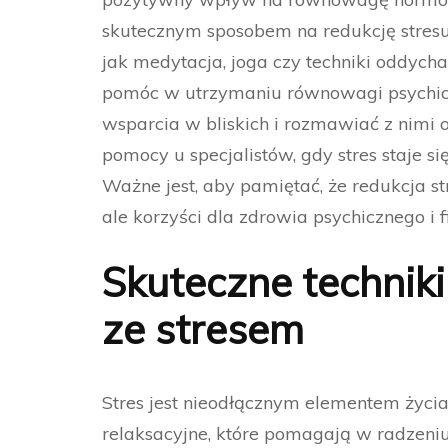
skutecznym sposobem na redukcję stresu 
jak medytacja, joga czy techniki oddych
pomóc w utrzymaniu równowagi psychicz
wsparcia w bliskich i rozmawiać z nimi 
pomocy u specjalistów, gdy stres staje 
Ważne jest, aby pamiętać, że redukcja 
ale korzyści dla zdrowia psychicznego i 
Skuteczne techniki
ze stresem
Stres jest nieodłącznym elementem życia 
relaksacyjne, które pomagają w radzeni