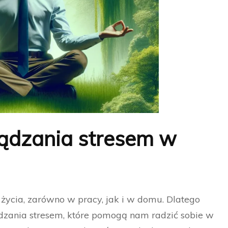
ządzania stresem w
życia, zarówno w pracy, jak i w domu. Dlatego
ądzania stresem, które pomogą nam radzić sobie w