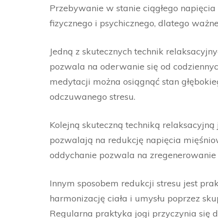
Przebywanie w stanie ciągłego napięcia
fizycznego i psychicznego, dlatego ważne
Jedną z skutecznych technik relaksacyjn
pozwala na oderwanie się od codziennych 
medytacji można osiągnąć stan głębokie
odczuwanego stresu.
Kolejną skuteczną techniką relaksacyjną
pozwalają na redukcję napięcia mięśnio
oddychanie pozwala na zregenerowanie
Innym sposobem redukcji stresu jest pra
harmonizację ciała i umysłu poprzez sku
Regularna praktyka jogi przyczynia się 