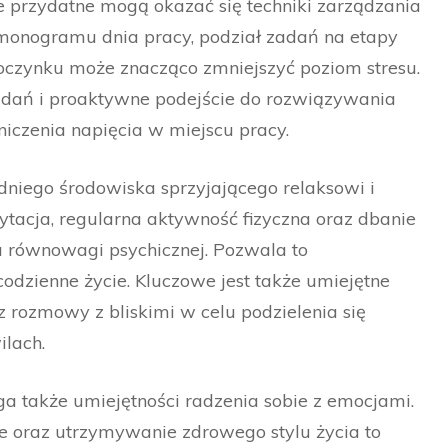
e przydatne mogą okazać się techniki zarządzania
monogramu dnia pracy, podział zadań na etapy
oczynku może znacząco zmniejszyć poziom stresu.
dań i proaktywne podejście do rozwiązywania
iczenia napięcia w miejscu pracy.
niego środowiska sprzyjającego relaksowi i
ytacja, regularna aktywność fizyczna oraz dbanie
 równowagi psychicznej. Pozwala to
dzienne życie. Kluczowe jest także umiejętne
ozmowy z bliskimi w celu podzielenia się
lach.
a także umiejętności radzenia sobie z emocjami.
e oraz utrzymywanie zdrowego stylu życia to