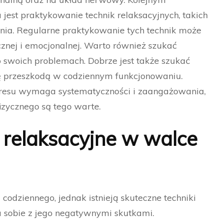
jest praktykowanie technik relaksacyjnych, takich
ania. Regularne praktykowanie tych technik może
nej i emocjonalnej. Warto również szukać
o swoich problemach. Dobrze jest także szukać
się przeszkodą w codziennym funkcjonowaniu.
stresu wymaga systematyczności i zaangażowania,
fizycznego są tego warte.
 relaksacyjne w walce
codziennego, jednak istnieją skuteczne techniki
u sobie z jego negatywnymi skutkami.