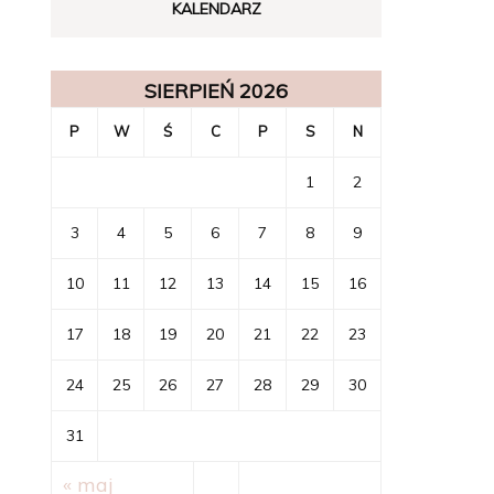
KALENDARZ
SIERPIEŃ 2026
P
W
Ś
C
P
S
N
1
2
3
4
5
6
7
8
9
10
11
12
13
14
15
16
17
18
19
20
21
22
23
24
25
26
27
28
29
30
31
« maj