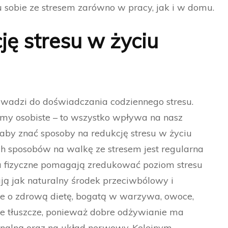
 sobie ze stresem zarówno w pracy, jak i w domu.
ję stresu w życiu
rowadzi do doświadczania codziennego stresu.
emy osobiste – to wszystko wpływa na nasz
 aby znać sposoby na redukcję stresu w życiu
ch sposobów na walkę ze stresem jest regularna
a fizyczne pomagają zredukować poziom stresu
ają jak naturalny środek przeciwbólowy i
ie o zdrową dietę, bogatą w warzywa, owoce,
we tłuszcze, ponieważ dobre odżywianie ma
alną oraz na układ nerwowy. Kolejnym