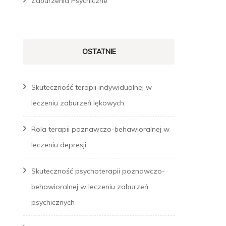
Zaburzenia Psychiczne
OSTATNIE
Skuteczność terapii indywidualnej w
leczeniu zaburzeń lękowych
Rola terapii poznawczo-behawioralnej w
leczeniu depresji
Skuteczność psychoterapii poznawczo-
behawioralnej w leczeniu zaburzeń
psychicznych