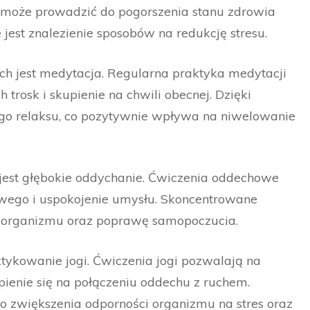
 może prowadzić do pogorszenia stanu zdrowia
 jest znalezienie sposobów na redukcję stresu.
ych jest medytacja. Regularna praktyka medytacji
trosk i skupienie na chwili obecnej. Dzięki
go relaksu, co pozytywnie wpływa na niwelowanie
 jest głębokie oddychanie. Ćwiczenia oddechowe
wego i uspokojenie umysłu. Skoncentrowane
 organizmu oraz poprawę samopoczucia.
ktykowanie jogi. Ćwiczenia jogi pozwalają na
pienie się na połączeniu oddechu z ruchem.
do zwiększenia odporności organizmu na stres oraz