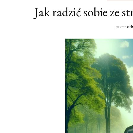
Jak radzić sobie ze 
przez
ad