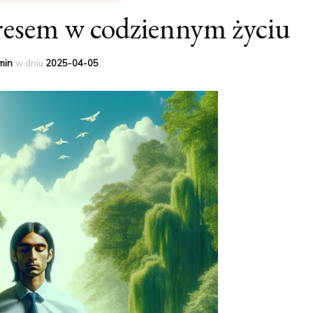
stresem w codziennym życiu
min
w dniu
2025-04-05