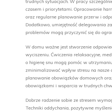
trudnych sytuacjach. W pracy szczególni
czasem i priorytetami. Opracowanie har
oraz regularne planowanie przerw i odp
Dodatkowo, umiejętność delegowania za
problemów mogą przyczynić się do ogran
W domu ważne jest stworzenie odpowied
wyciszeniu. Ćwiczenia relaksacyjne, med
o higienę snu mogą pomóc w utrzymaniu
zminimalizować wpływ stresu na nasze co
planowanie obowiązków domowych oraz r
obowiązkami i wsparcia w trudnych chwi
Dobrze radzenie sobie ze stresem wymag
Techniki oddychania, pozytywne myśleni