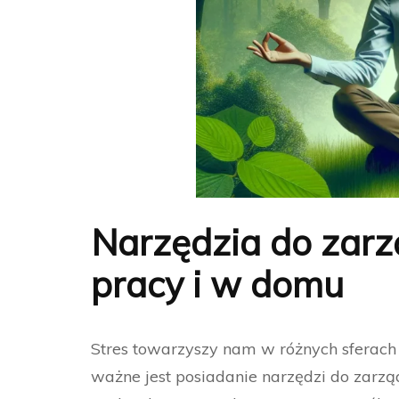
Narzędzia do zar
pracy i w domu
Stres towarzyszy nam w różnych sferach 
ważne jest posiadanie narzędzi do zarz