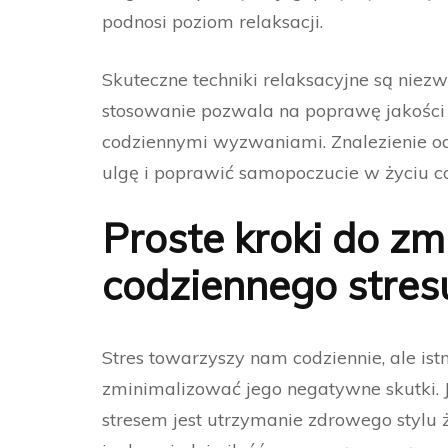
podnosi poziom relaksacji.
Skuteczne techniki relaksacyjne są niezw
stosowanie pozwala na poprawę jakości 
codziennymi wyzwaniami. Znalezienie od
ulgę i poprawić samopoczucie w życiu c
Proste kroki do z
codziennego stres
Stres towarzyszy nam codziennie, ale ist
zminimalizować jego negatywne skutki. 
stresem jest utrzymanie zdrowego stylu 