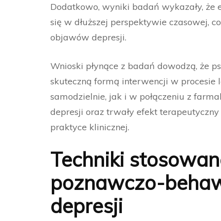
Dodatkowo, wyniki badań wykazały, że e
się w dłuższej perspektywie czasowej, c
objawów depresji.
Wnioski płynące z badań dowodzą, że p
skuteczną formą interwencji w procesie 
samodzielnie, jak i w połączeniu z farm
depresji oraz trwały efekt terapeutycz
praktyce klinicznej.
Techniki stosowan
poznawczo-behawi
depresji