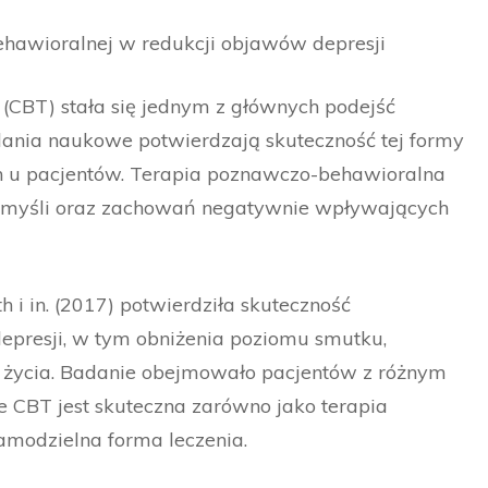
hawioralnej w redukcji objawów depresji
CBT) stała się jednym z głównych podejść
adania naukowe potwierdzają skuteczność tej formy
h u pacjentów. Terapia poznawczo-behawioralna
nie myśli oraz zachowań negatywnie wpływających
i in. (2017) potwierdziła skuteczność
epresji, w tym obniżenia poziomu smutku,
i życia. Badanie obejmowało pacjentów z różnym
że CBT jest skuteczna zarówno jako terapia
samodzielna forma leczenia.