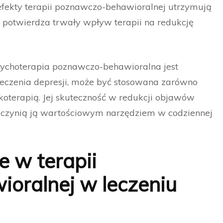
fekty terapii poznawczo-behawioralnej utrzymują
o potwierdza trwały wpływ terapii na redukcję
sychoterapia poznawczo-behawioralna jest
leczenia depresji, może być stosowana zarówno
akoterapią. Jej skuteczność w redukcji objawów
ny czynią ją wartościowym narzędziem w codziennej
e w terapii
oralnej w leczeniu