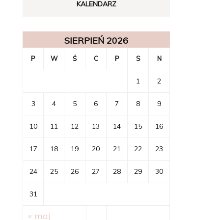
KALENDARZ
SIERPIEŃ 2026
P
W
Ś
C
P
S
N
1
2
3
4
5
6
7
8
9
10
11
12
13
14
15
16
17
18
19
20
21
22
23
24
25
26
27
28
29
30
31
« maj