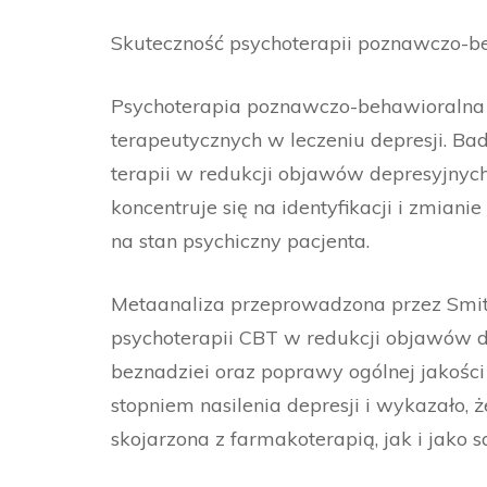
Skuteczność psychoterapii poznawczo-be
Psychoterapia poznawczo-behawioralna (
terapeutycznych w leczeniu depresji. B
terapii w redukcji objawów depresyjnyc
koncentruje się na identyfikacji i zmia
na stan psychiczny pacjenta.
Metaanaliza przeprowadzona przez Smith 
psychoterapii CBT w redukcji objawów d
beznadziei oraz poprawy ogólnej jakośc
stopniem nasilenia depresji i wykazało, 
skojarzona z farmakoterapią, jak i jako 