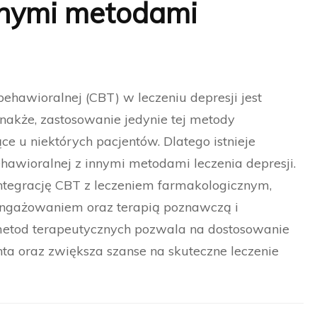
nnymi metodami
hawioralnej (CBT) w leczeniu depresji jest
akże, zastosowanie jedynie tej metody
e u niektórych pacjentów. Dlatego istnieje
ehawioralnej z innymi metodami leczenia depresji.
 integrację CBT z leczeniem farmakologicznym,
aangażowaniem oraz terapią poznawczą i
metod terapeutycznych pozwala na dostosowanie
nta oraz zwiększa szanse na skuteczne leczenie