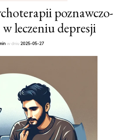
choterapii poznawczo-
 w leczeniu depresji
min
w dniu
2025-05-27