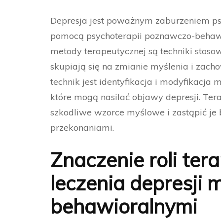
Depresja jest poważnym zaburzeniem psy
pomocą psychoterapii poznawczo-behawi
metody terapeutycznej są techniki stoso
skupiają się na zmianie myślenia i zach
technik jest identyfikacja i modyfikacja
które mogą nasilać objawy depresji. Te
szkodliwe wzorce myślowe i zastąpić je 
przekonaniami.
Znaczenie roli ter
leczenia depresji
behawioralnymi