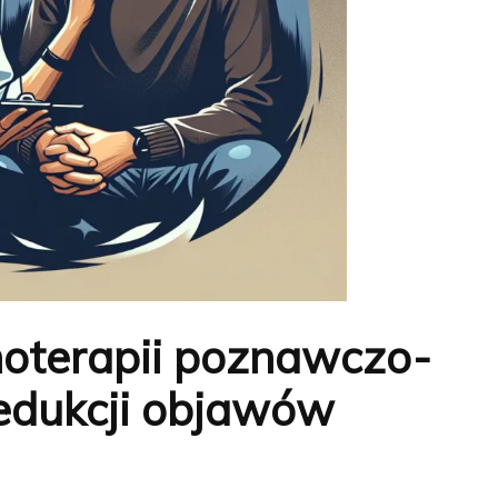
hoterapii poznawczo-
edukcji objawów