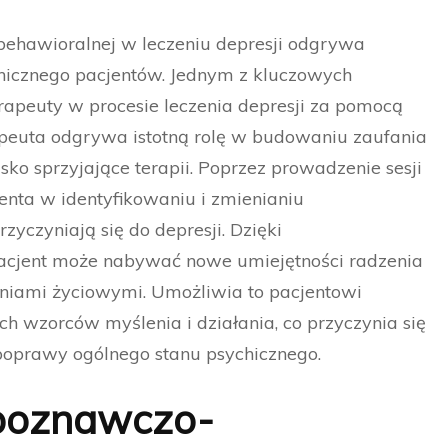
behawioralnej w leczeniu depresji odgrywa
hicznego pacjentów. Jednym z kluczowych
terapeuty w procesie leczenia depresji za pomocą
euta odgrywa istotną rolę w budowaniu zaufania
sko sprzyjające terapii. Poprzez prowadzenie sesji
enta w identyfikowaniu i zmienianiu
zyczyniają się do depresji. Dzięki
pacjent może nabywać nowe umiejętności radzenia
iami życiowymi. Umożliwia to pacjentowi
ch wzorców myślenia i działania, co przyczynia się
poprawy ogólnego stanu psychicznego.
i poznawczo-