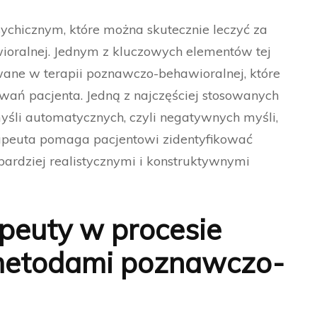
chicznym, które można skutecznie leczyć za
oralnej. Jednym z kluczowych elementów tej
wane w terapii poznawczo-behawioralnej, które
owań pacjenta. Jedną z najczęściej stosowanych
 myśli automatycznych, czyli negatywnych myśli,
rapeuta pomaga pacjentowi zidentyfikować
bardziej realistycznymi i konstruktywnymi
apeuty w procesie
 metodami poznawczo-