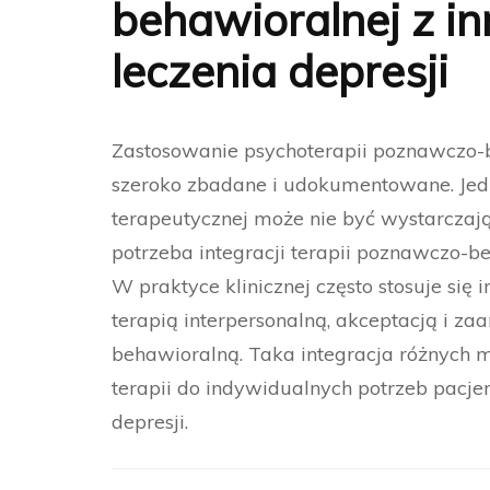
behawioralnej z i
leczenia depresji
Zastosowanie psychoterapii poznawczo-be
szeroko zbadane i udokumentowane. Jedn
terapeutycznej może nie być wystarczając
potrzeba integracji terapii poznawczo-b
W praktyce klinicznej często stosuje się
terapią interpersonalną, akceptacją i z
behawioralną. Taka integracja różnych 
terapii do indywidualnych potrzeb pacje
depresji.