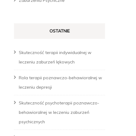
Zaburzenia Psychiczne
OSTATNIE
Skuteczność terapii indywidualnej w
leczeniu zaburzeń lękowych
Rola terapii poznawczo-behawioralnej w
leczeniu depresji
Skuteczność psychoterapii poznawczo-
behawioralnej w leczeniu zaburzeń
psychicznych