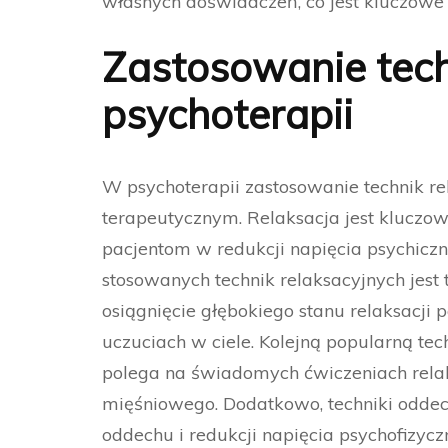
własnych doświadczeń, co jest kluczowe
Zastosowanie tech
psychoterapii
W psychoterapii zastosowanie technik re
terapeutycznym. Relaksacja jest klucz
pacjentom w redukcji napięcia psychiczne
stosowanych technik relaksacyjnych jest
osiągnięcie głębokiego stanu relaksacji 
uczuciach w ciele. Kolejną popularną tec
polega na świadomych ćwiczeniach relak
mięśniowego. Dodatkowo, techniki odd
oddechu i redukcji napięcia psychofizy