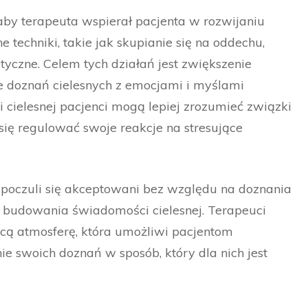
aby terapeuta wspierał pacjenta w rozwijaniu
 techniki, takie jak skupianie się na oddechu,
yczne. Celem tych działań jest zwiększenie
ie doznań cielesnych z emocjami i myślami
cielesnej pacjenci mogą lepiej zrozumieć związki
ię regulować swoje reakcje na stresujące
i poczuli się akceptowani bez względu na doznania
e budowania świadomości cielesnej. Terapeuci
ącą atmosferę, która umożliwi pacjentom
e swoich doznań w sposób, który dla nich jest