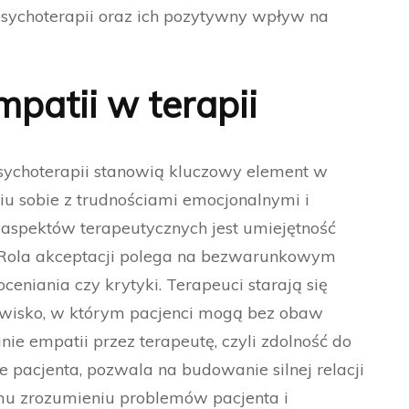
psychoterapii oraz ich pozytywny wpływ na
mpatii w terapii
sychoterapii stanowią kluczowy element w
iu sobie z trudnościami emocjonalnymi i
 aspektów terapeutycznych jest umiejętność
y. Rola akceptacji polega na bezwarunkowym
oceniania czy krytyki. Terapeuci starają się
owisko, w którym pacjenci mogą bez obaw
ie empatii przez terapeutę, czyli zdolność do
pacjenta, pozwala na budowanie silnej relacji
zemu zrozumieniu problemów pacjenta i