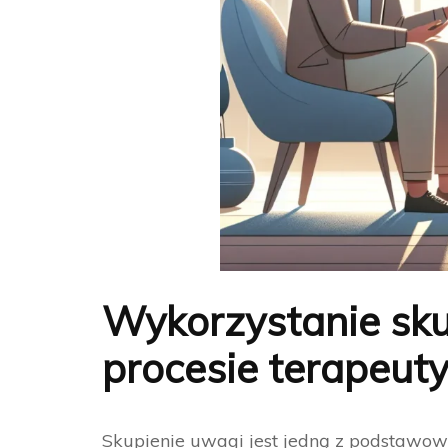
Wykorzystanie sk
procesie terapeut
Skupienie uwagi jest jedną z podstawo