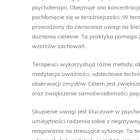
psychoterapii. Obejmuje ono koncentracj
pochłonięcie się w teraźniejszości. W ter
prowadzony do zwracania uwagi na bieżą
doznania cielesne. Ta praktyka pomaga 
wzorców zachowań.
Terapeuci wykorzystują różne metody, a
medytacja uważności, oddechowe techniki
obserwacji zmysłów. Celem jest zwiększe
oraz zwiększenie samoświadomości poprze
Skupienie uwagi jest kluczowe w psycho
umiejętności radzenia sobie z negatywn
reagowania na stresujące sytuacje. Ta t