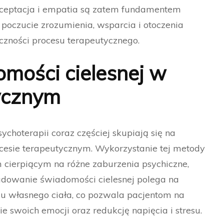
Akceptacja i empatia są zatem fundamentem
 poczucie zrozumienia, wsparcia i otoczenia
eczności procesu terapeutycznego.
mości cielesnej w
ycznym
choterapii coraz częściej skupiają się na
cesie terapeutycznym. Wykorzystanie tej metody
 cierpiącym na różne zaburzenia psychiczne,
Budowanie świadomości cielesnej polega na
 własnego ciała, co pozwala pacjentom na
e swoich emocji oraz redukcję napięcia i stresu.