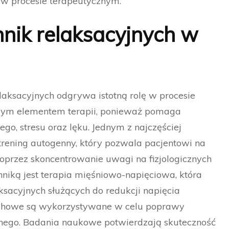
 w procesie terapeutycznym.
nik relaksacyjnych w
laksacyjnych odgrywa istotną rolę w procesie
owym elementem terapii, ponieważ pomaga
go, stresu oraz lęku. Jednym z najczęściej
 trening autogenny, który pozwala pacjentowi na
poprzez skoncentrowanie uwagi na fizjologicznych
hniką jest terapia mięśniowo-napięciowa, która
sacyjnych służących do redukcji napięcia
echowe są wykorzystywane w celu poprawy
cznego. Badania naukowe potwierdzają skuteczność