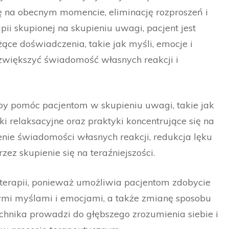
ę na obecnym momencie, eliminację rozproszeń i
apii skupionej na skupieniu uwagi, pacjent jest
ce doświadczenia, takie jak myśli, emocje i
zwiększyć świadomość własnych reakcji i
by pomóc pacjentom w skupieniu uwagi, takie jak
 relaksacyjne oraz praktyki koncentrujące się na
nie świadomości własnych reakcji, redukcja lęku
z skupienie się na teraźniejszości.
terapii, ponieważ umożliwia pacjentom zdobycie
ymi myślami i emocjami, a także zmianę sposobu
echnika prowadzi do głębszego zrozumienia siebie i