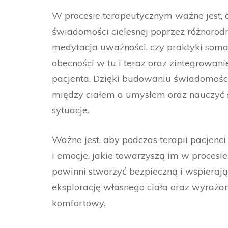
W procesie terapeutycznym ważne jest, 
świadomości cielesnej poprzez różnorodne
medytacja uważności, czy praktyki somat
obecności w tu i teraz oraz zintegrowan
pacjenta. Dzięki budowaniu świadomości 
między ciałem a umysłem oraz nauczyć s
sytuacje.
Ważne jest, aby podczas terapii pacjenc
i emocje, jakie towarzyszą im w procesi
powinni stworzyć bezpieczną i wspieraj
eksplorację własnego ciała oraz wyrażani
komfortowy.