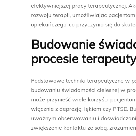
efektywniejszej pracy terapeutycznej. 
rozwoju terapii, umożliwiając pacjentom
opiekuńczego, co przyczynia się do skut
Budowanie świado
procesie terapeut
Podstawowe techniki terapeutyczne w psy
budowaniu świadomości cielesnej w pro
może przynieść wiele korzyści pacjentom
włącznie z depresją, lękiem czy PTSD. 
uważnym obserwowaniu i doświadczaniu
zwiększenie kontaktu ze sobą, zrozumieni