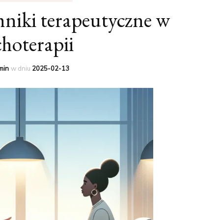
niki terapeutyczne w
hoterapii
min
w dniu
2025-02-13