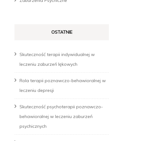
Zaburzenia Psychiczne
OSTATNIE
Skuteczność terapii indywidualnej w
leczeniu zaburzeń lękowych
Rola terapii poznawczo-behawioralnej w
leczeniu depresji
Skuteczność psychoterapii poznawczo-
behawioralnej w leczeniu zaburzeń
psychicznych