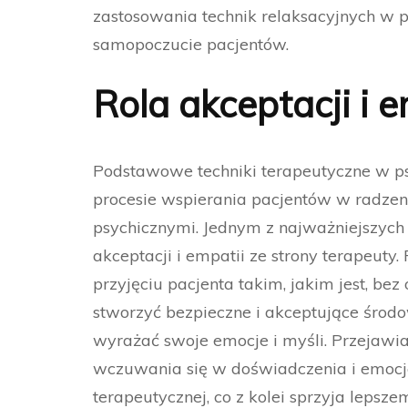
zastosowania technik relaksacyjnych w 
samopoczucie pacjentów.
Rola akceptacji i e
Podstawowe techniki terapeutyczne w p
procesie wspierania pacjentów w radzen
psychicznymi. Jednym z najważniejszych
akceptacji i empatii ze strony terapeut
przyjęciu pacjenta takim, jakim jest, bez 
stworzyć bezpieczne i akceptujące środ
wyrażać swoje emocje i myśli. Przejawian
wczuwania się w doświadczenia i emocje 
terapeutycznej, co z kolei sprzyja leps