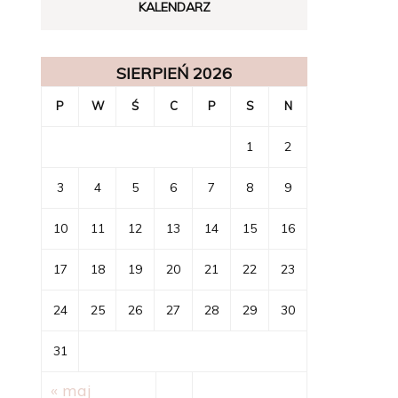
KALENDARZ
SIERPIEŃ 2026
P
W
Ś
C
P
S
N
1
2
3
4
5
6
7
8
9
10
11
12
13
14
15
16
17
18
19
20
21
22
23
24
25
26
27
28
29
30
31
« maj