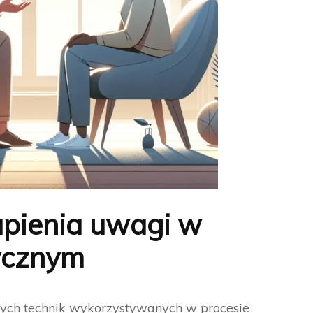
upienia uwagi w
ycznym
wych technik wykorzystywanych w procesie