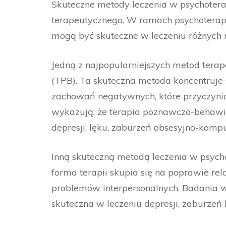
Skuteczne metody leczenia w psychotera
terapeutycznego. W ramach psychoterapii 
mogą być skuteczne w leczeniu różnych 
Jedną z najpopularniejszych metod tera
(TPB). Ta skuteczna metoda koncentruje s
zachowań negatywnych, które przyczynia
wykazują, że terapia poznawczo-behawi
depresji, lęku, zaburzeń obsesyjno-komp
Inną skuteczną metodą leczenia w psychot
forma terapii skupia się na poprawie re
problemów interpersonalnych. Badania w
skuteczna w leczeniu depresji, zaburzeń