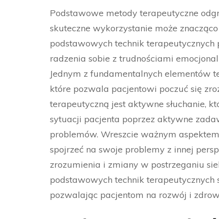
Podstawowe metody terapeutyczne odgry
skuteczne wykorzystanie może znacząco 
podstawowych technik terapeutycznych p
radzenia sobie z trudnościami emocjonal
Jednym z fundamentalnych elementów ter
które pozwala pacjentowi poczuć się zro
terapeutyczną jest aktywne słuchanie, k
sytuacji pacjenta poprzez aktywne zada
problemów. Wreszcie ważnym aspektem je
spojrzeć na swoje problemy z innej per
zrozumienia i zmiany w postrzeganiu sie
podstawowych technik terapeutycznych s
pozwalając pacjentom na rozwój i zdrow