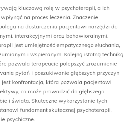
wają kluczową rolę w psychoterapii, a ich
wpłynąć na proces leczenia. Znaczenie
olega na dostarczeniu pacjentowi narzędzi do
nymi, interakcyjnymi oraz behawioralnymi.
apii jest umiejętność empatycznego słuchania,
zumianym i wspieranym. Kolejną istotną techniką
tóre pozwala terapeucie polepszyć zrozumienie
wanie pytań i poszukiwanie głębszych przyczyn
st konfrontacja, która pozwala pacjentowi
spektywy, co może prowadzić do głębszego
bie i świata. Skuteczne wykorzystanie tych
tanowi fundament skutecznej psychoterapii,
ie psychiczne.