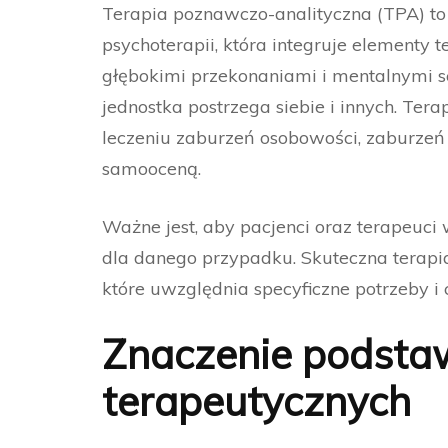
Terapia poznawczo-analityczna (TPA) to
psychoterapii, która integruje elementy 
głębokimi przekonaniami i mentalnymi sc
jednostka postrzega siebie i innych. Te
leczeniu zaburzeń osobowości, zaburze
samooceną.
Ważne jest, aby pacjenci oraz terapeuci
dla danego przypadku. Skuteczna terap
które uwzględnia specyficzne potrzeby i
Znaczenie podsta
terapeutycznych