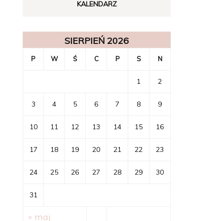
KALENDARZ
SIERPIEŃ 2026
P
W
Ś
C
P
S
N
1
2
3
4
5
6
7
8
9
10
11
12
13
14
15
16
17
18
19
20
21
22
23
24
25
26
27
28
29
30
31
« maj