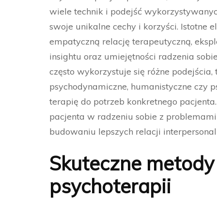
wiele technik i podejść wykorzystywanyc
swoje unikalne cechy i korzyści. Istotne
empatyczną relację terapeutyczną, eksplo
insightu oraz umiejętności radzenia sob
często wykorzystuje się różne podejścia,
psychodynamiczne, humanistyczne czy ps
terapię do potrzeb konkretnego pacjenta
pacjenta w radzeniu sobie z problemam
budowaniu lepszych relacji interpersonal
Skuteczne metody 
psychoterapii