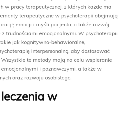
h w pracy terapeutycznej, z których każde ma
 elementy terapeutyczne w psychoterapii obejmują
rację emocji i myśli pacjenta, a także rozwój
ie z trudnościami emocjonalnymi. W psychoterapii
 takie jak kognitywno-behawioralne,
ychoterapię interpersonalną, aby dostosować
. Wszystkie te metody mają na celu wspieranie
i emocjonalnymi i poznawczymi, a także w
nych oraz rozwoju osobistego.
leczenia w