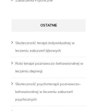
Zaburzenia Psychiczne
OSTATNIE
Skuteczność terapii indywidualnej w
leczeniu zaburzeń lękowych
Rola terapii poznawczo-behawioralnej w
leczeniu depresji
Skuteczność psychoterapii poznawczo-
behawioralnej w leczeniu zaburzeń
psychicznych