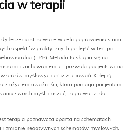
ia w terapii
dy leczenia stosowane w celu poprawienia stanu
wych aspektów praktycznych podejść w terapii
behawioralna (TPB). Metoda ta skupia się na
uciami i zachowaniem, co pozwala pacjentowi na
ch wzorców myślowych oraz zachowań. Kolejną
za z użyciem uważności, która pomaga pacjentom
iu swoich myśli i uczuć, co prowadzi do
jest terapia poznawcza oparta na schematach.
acji i zmianie negatywnych schematów myślowych,