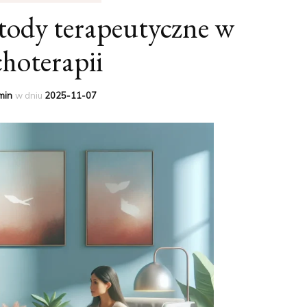
ody terapeutyczne w
hoterapii
min
w dniu
2025-11-07