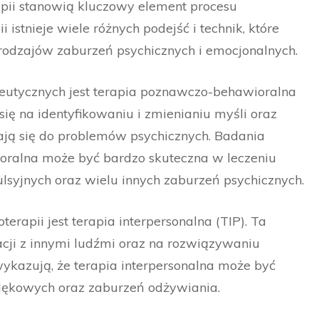
pii stanowią kluczowy element procesu
istnieje wiele różnych podejść i technik, które
rodzajów zaburzeń psychicznych i emocjonalnych.
peutycznych jest terapia poznawczo-behawioralna
ię na identyfikowaniu i zmienianiu myśli oraz
ją się do problemów psychicznych. Badania
oralna może być bardzo skuteczna w leczeniu
ulsyjnych oraz wielu innych zaburzeń psychicznych.
erapii jest terapia interpersonalna (TIP). Ta
lacji z innymi ludźmi oraz na rozwiązywaniu
ykazują, że terapia interpersonalna może być
 lękowych oraz zaburzeń odżywiania.