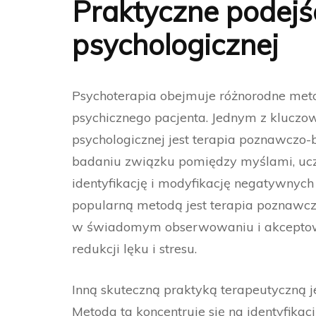
Praktyczne podejśc
psychologicznej
Psychoterapia obejmuje różnorodne meto
psychicznego pacjenta. Jednym z kluczo
psychologicznej jest terapia poznawczo-
badaniu związku pomiędzy myślami, ucz
identyfikację i modyfikację negatywny
popularną metodą jest terapia poznawc
w świadomym obserwowaniu i akceptowan
redukcji lęku i stresu.
Inną skuteczną praktyką terapeutyczną 
Metoda ta koncentruje się na identyfik