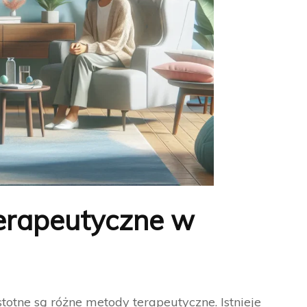
terapeutyczne w
totne są różne metody terapeutyczne. Istnieje