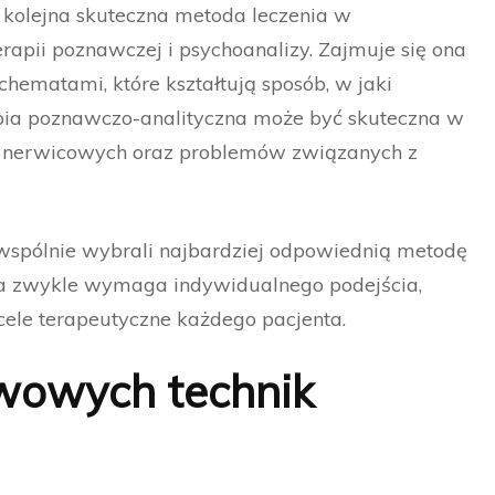
 kolejna skuteczna metoda leczenia w
terapii poznawczej i psychoanalizy. Zajmuje się ona
hematami, które kształtują sposób, w jaki
rapia poznawczo-analityczna może być skuteczna w
ń nerwicowych oraz problemów związanych z
 wspólnie wybrali najbardziej odpowiednią metodę
ia zwykle wymaga indywidualnego podejścia,
 cele terapeutyczne każdego pacjenta.
wowych technik