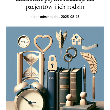
pacjentów i ich rodzin
przez
admin
w dniu
2025-08-15