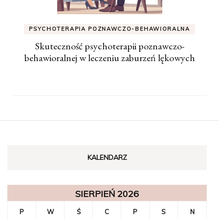
PSYCHOTERAPIA POZNAWCZO-BEHAWIORALNA
Skuteczność psychoterapii poznawczo-
behawioralnej w leczeniu zaburzeń lękowych
KALENDARZ
SIERPIEŃ 2026
P
W
Ś
C
P
S
N