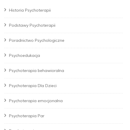
Historia Psychoterapii
Podstawy Psychoterapii
Poradnictwo Psychologiczne
Psychoedukacja
Psychoterapia behawioralna
Psychoterapia Dla Dzieci
Psychoterapia emocjonalna
Psychoterapia Par