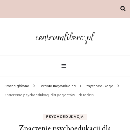
centrumlibero.pl
Strona główna
Terapia Indywidualna
Psychoedukacja
Znaczenie psychoedukacji dla pacjentów i ich rodzin
PSYCHOEDUKACJA
Znaczenie psychoedukacji dla