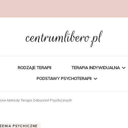
centrumlibero.pl
RODZAJE TERAPII
TERAPIA INDYWIDUALNA
PODSTAWY PSYCHOTERAPII
PSYCHOEDUKACJA
ne Metody Terapii Zaburzeń Psychicznych
PSYCHOTERAPIA
PSYCHOTERAPIA
POZNAWCZA
POZNAWCZO-
ZENIA PSYCHICZNE
BEHAWIORALNA