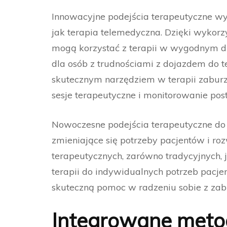
Innowacyjne podejścia terapeutyczne wy
jak terapia telemedyczna. Dzięki wykorzys
mogą korzystać z terapii w wygodnym dla s
dla osób z trudnościami z dojazdem do 
skutecznym narzędziem w terapii zaburz
sesje terapeutyczne i monitorowanie po
Nowoczesne podejścia terapeutyczne do 
zmieniające się potrzeby pacjentów i ro
terapeutycznych, zarówno tradycyjnych,
terapii do indywidualnych potrzeb pacje
skuteczną pomoc w radzeniu sobie z zab
Integrowane metod