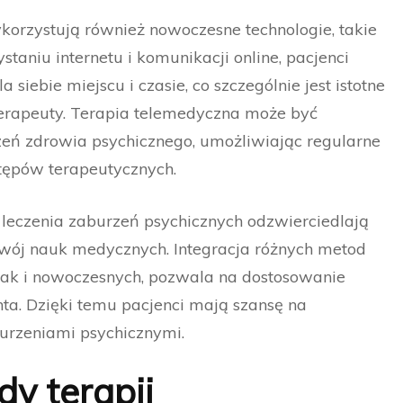
korzystują również nowoczesne technologie, takie
taniu internetu i komunikacji online, pacjenci
iebie miejscu i czasie, co szczególnie jest istotne
terapeuty. Terapia telemedyczna może być
eń zdrowia psychicznego, umożliwiając regularne
stępów terapeutycznych.
leczenia zaburzeń psychicznych odzwierciedlają
zwój nauk medycznych. Integracja różnych metod
 jak i nowoczesnych, pozwala na dostosowanie
nta. Dzięki temu pacjenci mają szansę na
urzeniami psychicznymi.
y terapii