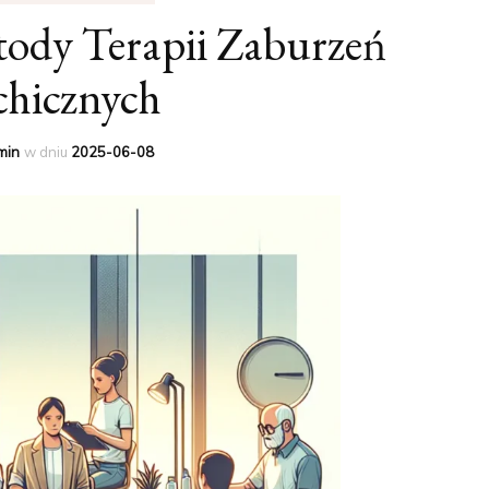
ody Terapii Zaburzeń
chicznych
min
w dniu
2025-06-08