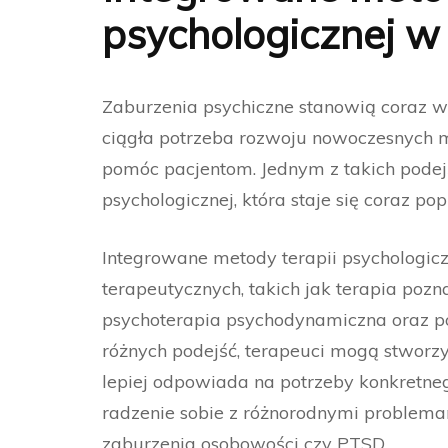
psychologicznej w 
Zaburzenia psychiczne stanowią coraz wi
ciągła potrzeba rozwoju nowoczesnych m
pomóc pacjentom. Jednym z takich podej
psychologicznej, która staje się coraz pop
Integrowane metody terapii psychologicz
terapeutycznych, takich jak terapia poz
psychoterapia psychodynamiczna oraz po
różnych podejść, terapeuci mogą stworzy
lepiej odpowiada na potrzeby konkretneg
radzenie sobie z różnorodnymi problemami
zaburzenia osobowości czy PTSD.