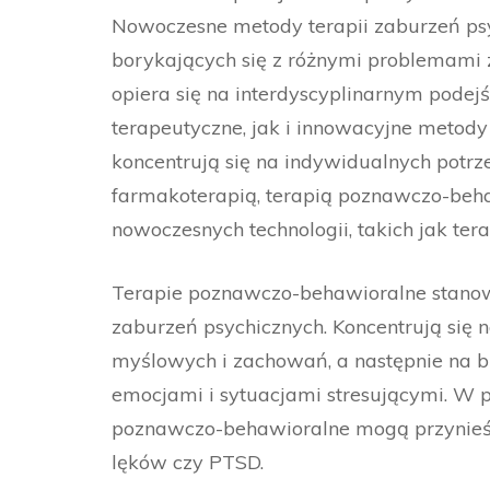
Nowoczesne metody terapii zaburzeń psy
borykających się z różnymi problemami 
opiera się na interdyscyplinarnym podejś
terapeutyczne, jak i innowacyjne metody
koncentrują się na indywidualnych potrze
farmakoterapią, terapią poznawczo-beha
nowoczesnych technologii, takich jak ter
Terapie poznawczo-behawioralne stanow
zaburzeń psychicznych. Koncentrują się
myślowych i zachowań, a następnie na b
emocjami i sytuacjami stresującymi. W p
poznawczo-behawioralne mogą przynieść 
lęków czy PTSD.