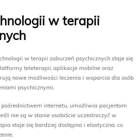
nologii w terapii
znych
hnologii w terapii zaburzeń psychicznych staje się
latformy teleterapii, aplikacje mobilne oraz
erują nowe możliwości leczenia i wsparcia dla osób
eniami psychicznymi.
a pośrednictwem internetu, umożliwia pacjentom
eśli nie są w stanie osobiście uczestniczyć w
pia staje się bardziej dostępna i elastyczna, co
enie.