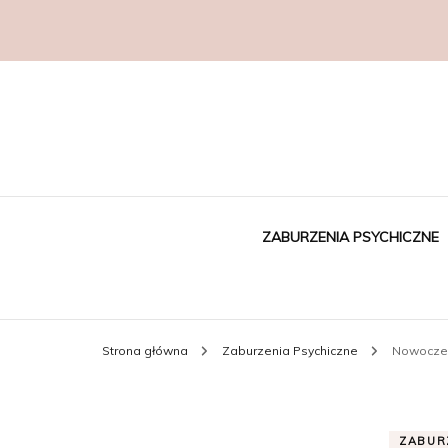
ZABURZENIA PSYCHICZNE
Strona główna
Zaburzenia Psychiczne
Nowoczes
ZABUR