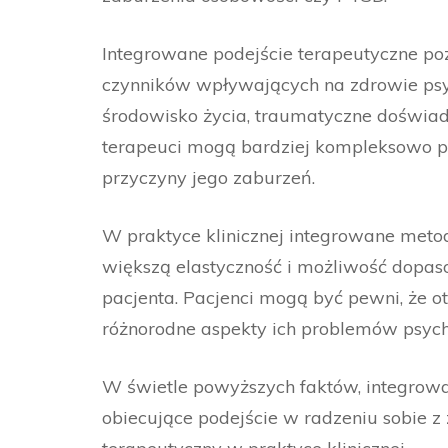
Integrowane podejście terapeutyczne po
czynników wpływających na zdrowie psyc
środowisko życia, traumatyczne doświad
terapeuci mogą bardziej kompleksowo po
przyczyny jego zaburzeń.
W praktyce klinicznej integrowane metod
większą elastyczność i możliwość dopas
pacjenta. Pacjenci mogą być pewni, że 
różnorodne aspekty ich problemów psych
W świetle powyższych faktów, integrowa
obiecujące podejście w radzeniu sobie z