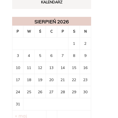
KALENDARZ
SIERPIEŃ 2026
P
W
Ś
C
P
S
N
1
2
3
4
5
6
7
8
9
10
11
12
13
14
15
16
17
18
19
20
21
22
23
24
25
26
27
28
29
30
31
« maj