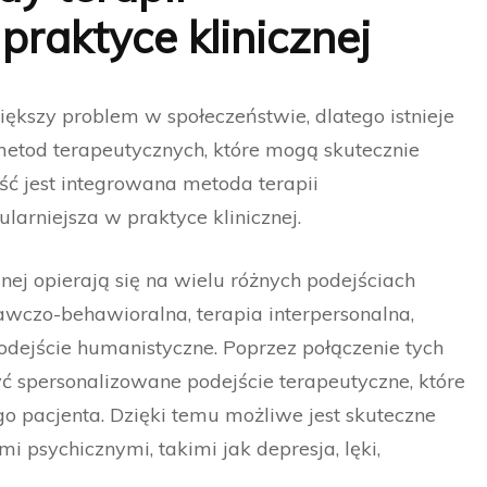
praktyce klinicznej
ększy problem w społeczeństwie, dlatego istnieje
etod terapeutycznych, które mogą skutecznie
ść jest integrowana metoda terapii
ularniejsza w praktyce klinicznej.
nej opierają się na wielu różnych podejściach
nawczo-behawioralna, terapia interpersonalna,
dejście humanistyczne. Poprzez połączenie tych
ć spersonalizowane podejście terapeutyczne, które
o pacjenta. Dzięki temu możliwe jest skuteczne
 psychicznymi, takimi jak depresja, lęki,