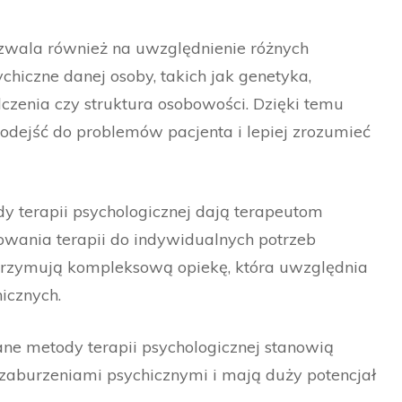
zwala również na uwzględnienie różnych
hiczne danej osoby, takich jak genetyka,
czenia czy struktura osobowości. Dzięki temu
dejść do problemów pacjenta i lepiej zrozumieć
y terapii psychologicznej dają terapeutom
owania terapii do indywidualnych potrzeb
otrzymują kompleksową opiekę, która uwzględnia
icznych.
ne metody terapii psychologicznej stanowią
 zaburzeniami psychicznymi i mają duży potencjał