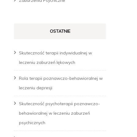
Zaburzenia Psychiczne
OSTATNIE
Skuteczność terapii indywidualnej w
leczeniu zaburzeń lękowych
Rola terapii poznawczo-behawioralnej w
leczeniu depresji
Skuteczność psychoterapii poznawczo-
behawioralnej w leczeniu zaburzeń
psychicznych