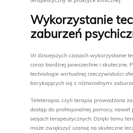
terapeutyczny w praktyce klinicznej.
Wykorzystanie tech
zaburzeń psychic
W dzisiejszych czasach wykorzystanie tec
coraz bardziej powszechne i skuteczne. P
technologie wirtualnej rzeczywistości of
borykających się z różnorodnymi zaburz
Teleterapia, czyli terapia prowadzona z
dostęp do profesjonalnej pomocy, nawet j
sesjach terapeutycznych. Dzięki temu tera
może zwiększyć szansę na skuteczne lecz