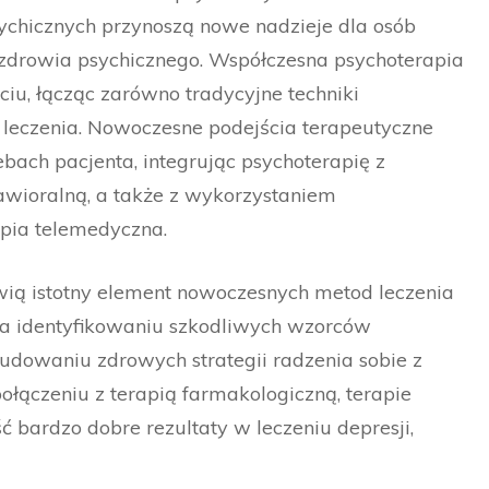
chicznych przynoszą nowe nadzieje dla osób
zdrowia psychicznego. Współczesna psychoterapia
ciu, łącząc zarówno tradycyjne techniki
 leczenia. Nowoczesne podejścia terapeutyczne
bach pacjenta, integrując psychoterapię z
wioralną, a także z wykorzystaniem
apia telemedyczna.
ią istotny element nowoczesnych metod leczenia
 na identyfikowaniu szkodliwych wzorców
udowaniu zdrowych strategii radzenia sobie z
ołączeniu z terapią farmakologiczną, terapie
bardzo dobre rezultaty w leczeniu depresji,