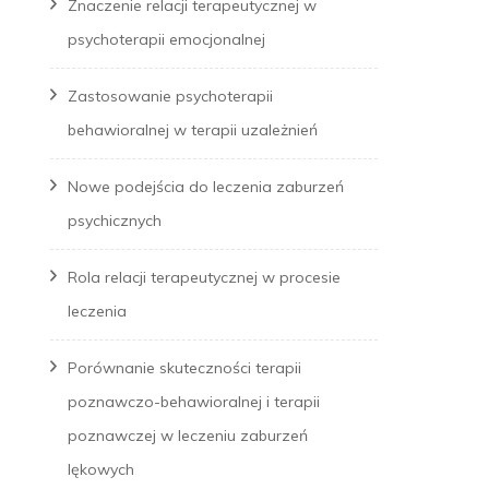
Znaczenie relacji terapeutycznej w
psychoterapii emocjonalnej
Zastosowanie psychoterapii
behawioralnej w terapii uzależnień
Nowe podejścia do leczenia zaburzeń
psychicznych
Rola relacji terapeutycznej w procesie
leczenia
Porównanie skuteczności terapii
poznawczo-behawioralnej i terapii
poznawczej w leczeniu zaburzeń
lękowych