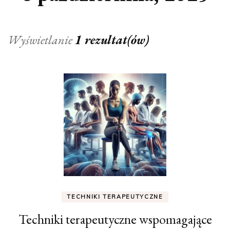
Wyświetlanie
1 rezultat(ów)
TECHNIKI TERAPEUTYCZNE
Techniki terapeutyczne wspomagające