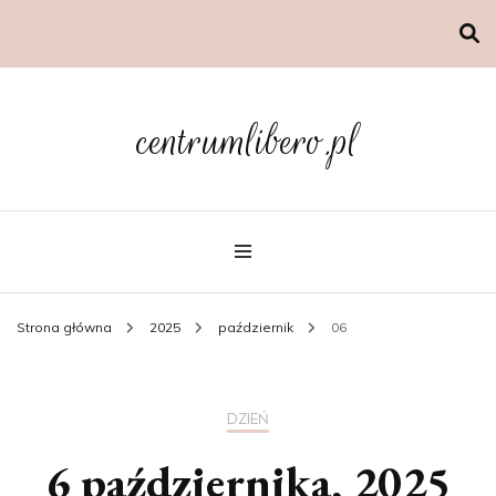
centrumlibero.pl
Strona główna
2025
październik
06
DZIEŃ
6 października, 2025