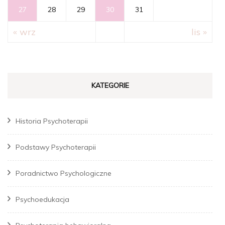
27
28
29
30
31
« wrz
lis »
KATEGORIE
Historia Psychoterapii
Podstawy Psychoterapii
Poradnictwo Psychologiczne
Psychoedukacja