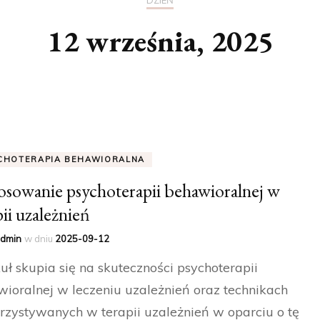
DZIEŃ
12 września, 2025
CHOTERAPIA BEHAWIORALNA
osowanie psychoterapii behawioralnej w
pii uzależnień
dmin
w dniu
2025-09-12
uł skupia się na skuteczności psychoterapii
ioralnej w leczeniu uzależnień oraz technikach
zystywanych w terapii uzależnień w oparciu o tę