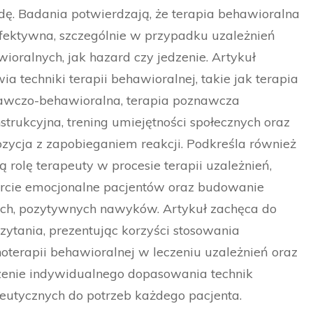
ę. Badania potwierdzają, że terapia behawioralna
efektywna, szczególnie w przypadku uzależnień
ioralnych, jak hazard czy jedzenie. Artykuł
a techniki terapii behawioralnej, takie jak terapia
awczo-behawioralna, terapia poznawcza
strukcyjna, trening umiejętności społecznych oraz
zycja z zapobieganiem reakcji. Podkreśla również
ną rolę terapeuty w procesie terapii uzależnień,
rcie emocjonalne pacjentów oraz budowanie
ch, pozytywnych nawyków. Artykuł zachęca do
zytania, prezentując korzyści stosowania
oterapii behawioralnej w leczeniu uzależnień oraz
zenie indywidualnego dopasowania technik
eutycznych do potrzeb każdego pacjenta.