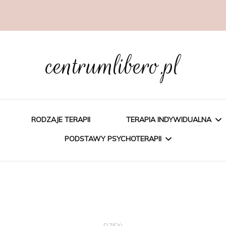
centrumlibero.pl
RODZAJE TERAPII
TERAPIA INDYWIDUALNA
PODSTAWY PSYCHOTERAPII
PSYCHOEDUKACJA
PSYCHOTERAPIA
PSYCHOTERAPIA
POZNAWCZA
POZNAWCZO-
BEHAWIORALNA