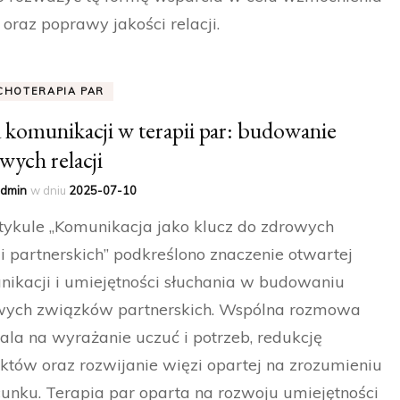
 oraz poprawy jakości relacji.
CHOTERAPIA PAR
 komunikacji w terapii par: budowanie
wych relacji
dmin
w dniu
2025-07-10
ykule „Komunikacja jako klucz do zdrowych
ji partnerskich” podkreślono znaczenie otwartej
ikacji i umiejętności słuchania w budowaniu
wych związków partnerskich. Wspólna rozmowa
la na wyrażanie uczuć i potrzeb, redukcję
iktów oraz rozwijanie więzi opartej na zrozumieniu
cunku. Terapia par oparta na rozwoju umiejętności