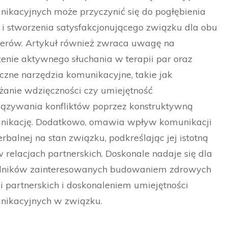
ikacyjnych może przyczynić się do pogłębienia
 i stworzenia satysfakcjonującego związku dla obu
nerów. Artykuł również zwraca uwagę na
enie aktywnego słuchania w terapii par oraz
czne narzędzia komunikacyjne, takie jak
anie wdzięczności czy umiejętność
iązywania konfliktów poprzez konstruktywną
nikację. Dodatkowo, omawia wpływ komunikacji
rbalnej na stan związku, podkreślając jej istotną
w relacjach partnerskich. Doskonale nadaje się dla
elników zainteresowanych budowaniem zdrowych
ji partnerskich i doskonaleniem umiejętności
nikacyjnych w związku.