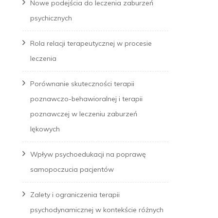
Nowe podejścia do leczenia zaburzeń
psychicznych
Rola relacji terapeutycznej w procesie
leczenia
Porównanie skuteczności terapii
poznawczo-behawioralnej i terapii
poznawczej w leczeniu zaburzeń
lękowych
Wpływ psychoedukacji na poprawę
samopoczucia pacjentów
Zalety i ograniczenia terapii
psychodynamicznej w kontekście różnych