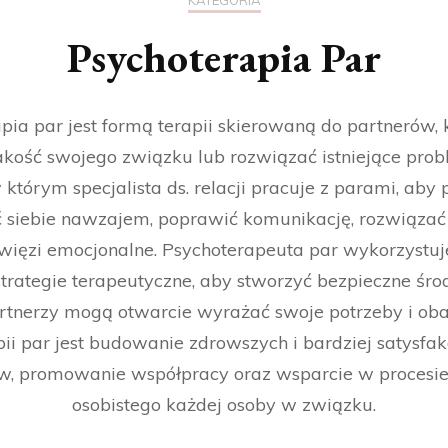
KATEGORIA
Psychoterapia Par
pia par jest formą terapii skierowaną do partnerów, 
kość swojego związku lub rozwiązać istniejące probl
 którym specjalista ds. relacji pracuje z parami, ab
 siebie nawzajem, poprawić komunikację, rozwiązać k
ięzi emocjonalne. Psychoterapeuta par wykorzystuj
 strategie terapeutyczne, aby stworzyć bezpieczne śr
rtnerzy mogą otwarcie wyrażać swoje potrzeby i ob
ii par jest budowanie zdrowszych i bardziej satysfa
w, promowanie współpracy oraz wsparcie w procesie
osobistego każdej osoby w związku.