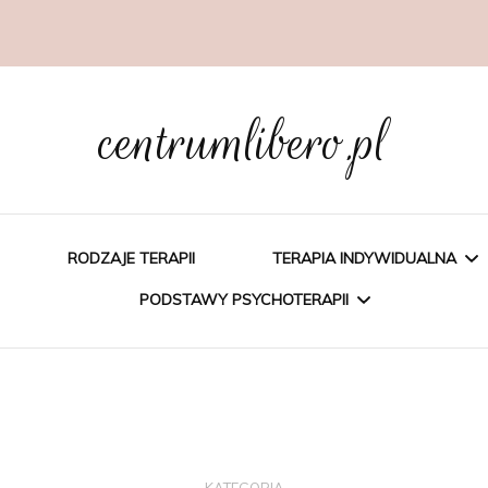
centrumlibero.pl
RODZAJE TERAPII
TERAPIA INDYWIDUALNA
PODSTAWY PSYCHOTERAPII
PSYCHOEDUKACJA
PSYCHOTERAPIA
PSYCHOTERAPIA
POZNAWCZA
POZNAWCZO-
BEHAWIORALNA