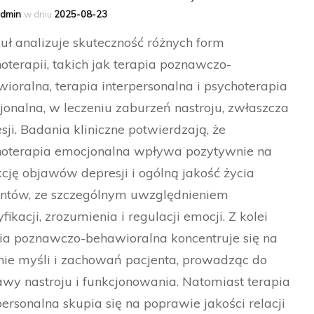
dmin
w dniu
2025-08-23
uł analizuje skuteczność różnych form
oterapii, takich jak terapia poznawczo-
ioralna, terapia interpersonalna i psychoterapia
onalna, w leczeniu zaburzeń nastroju, zwłaszcza
sji. Badania kliniczne potwierdzają, że
hoterapia emocjonalna wpływa pozytywnie na
cję objawów depresji i ogólną jakość życia
entów, ze szczególnym uwzględnieniem
yfikacji, zrozumienia i regulacji emocji. Z kolei
ia poznawczo-behawioralna koncentruje się na
ie myśli i zachowań pacjenta, prowadząc do
wy nastroju i funkcjonowania. Natomiast terapia
personalna skupia się na poprawie jakości relacji