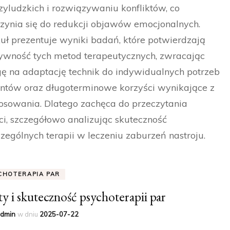
yludzkich i rozwiązywaniu konfliktów, co
zynia się do redukcji objawów emocjonalnych.
uł prezentuje wyniki badań, które potwierdzają
ywność tych metod terapeutycznych, zwracając
 na adaptację technik do indywidualnych potrzeb
ntów oraz długoterminowe korzyści wynikające z
tosowania. Dlatego zachęca do przeczytania
ci, szczegółowo analizując skuteczność
zególnych terapii w leczeniu zaburzeń nastroju.
CHOTERAPIA PAR
ty i skuteczność psychoterapii par
dmin
w dniu
2025-07-22