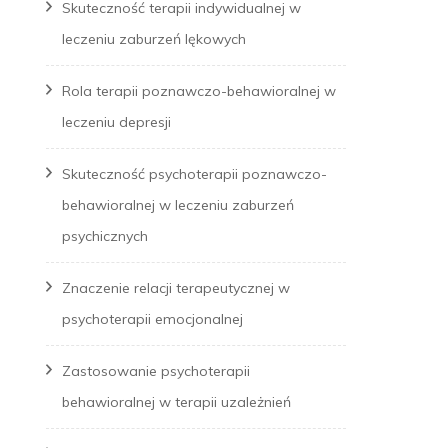
Skuteczność terapii indywidualnej w
leczeniu zaburzeń lękowych
Rola terapii poznawczo-behawioralnej w
leczeniu depresji
Skuteczność psychoterapii poznawczo-
behawioralnej w leczeniu zaburzeń
psychicznych
Znaczenie relacji terapeutycznej w
psychoterapii emocjonalnej
Zastosowanie psychoterapii
behawioralnej w terapii uzależnień